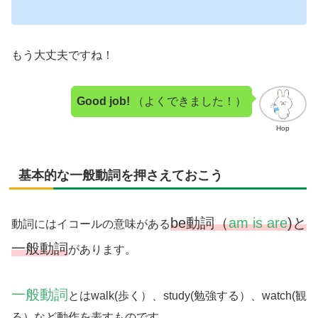
もう大丈夫ですね！
Good job!
（よくできました！）
Hop
基本的な一般動詞を押さえておこう
be動詞（
am is are
)と
動詞にはイコールの意味がある
一般動詞
があります。
一般動詞
とはwalk(歩く）、study(勉強する）、watch(観
る）など
動作を表すもの
です。