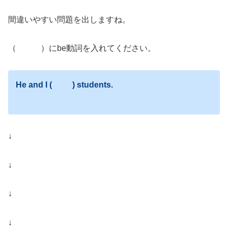
間違いやすい問題を出しますね。
（ ）にbe動詞を入れてください。
He and I (
) students.
↓
↓
↓
↓