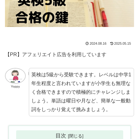
2024.08.16
2025.05.15
【PR】アフェリエイト広告を利用しています
英検は5級から受験できます。レベルは中学1
年生程度と言われていますが小学生も無理な
Yoppy
く合格できますので積極的にチャレンジしま
しょう。単語は曜日や月など、簡単な一般動
詞をしっかり覚えて挑みましょう。
目次