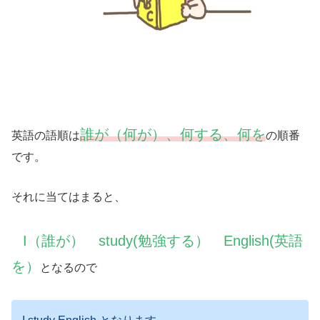
誰が（何が）、何する、何を
英語の語順は
の順番
です。
それに当てはまると、
I（誰が）
study(勉強する） English(英語
を）
となるので