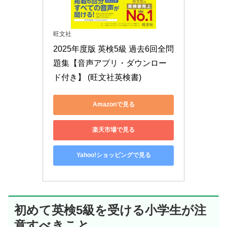
旺文社
2025年度版 英検5級 過去6回全問
題集【音声アプリ・ダウンロー
ド付き】 (旺文社英検書)
Amazonで見る
楽天市場で見る
Yahoo!ショッピングで見る
初めて英検5級を受ける小学生が注
意すべきこと