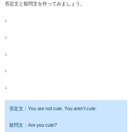
否定文と疑問文を作ってみましょう。
↓
↓
↓
↓
↓
否定文：You are not cute. You aren’t cute.
疑問文：Are you cute?