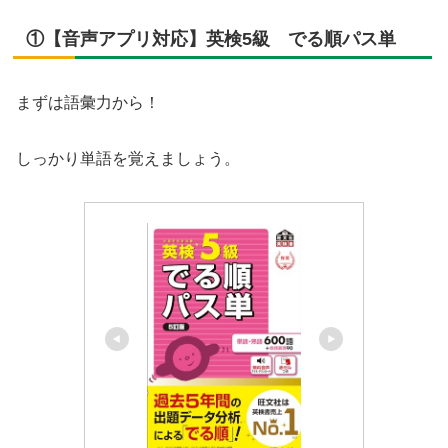
①【音声アプリ対応】英検5級 でる順パス単
まずは語彙力から！
しっかり単語を覚えましょう。