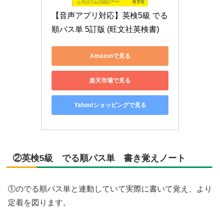
【音声アプリ対応】英検5級 でる
順パス単 5訂版 (旺文社英検書)
Amazonで見る
楽天市場で見る
Yahoo!ショッピングで見る
②英検5級 でる順パス単 書き覚えノート
①のでる順パス単と連動していて実際に書いて覚え、より
定着を図ります。