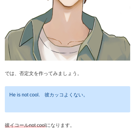
では、否定文を作ってみましょう。
He is not cool. 彼カッコよくない。
彼イコールnot cool
になります。