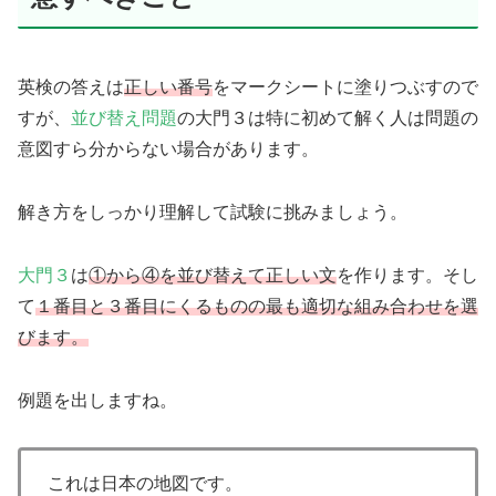
英検の答えは
正しい番号
をマークシートに塗りつぶすので
すが、
並び替え問題
の大門３は特に初めて解く人は問題の
意図すら分からない場合があります。
解き方をしっかり理解して試験に挑みましょう。
大門３
は
①から④を並び替えて正しい文
を作ります。そし
て
１番目と３番目にくるものの最も適切な組み合わせを選
びます。
例題を出しますね。
これは日本の地図です。