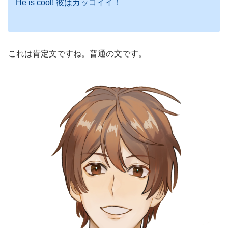
He is cool! 彼はカッコイイ！
これは肯定文ですね。普通の文です。