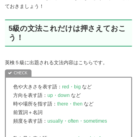
ておきましょう！
5級の文法これだけは押さえておこ
う！
英検５級に出題される文法内容はこちらです。
色や大きさを表す語：
red・big
など
方向を表す語：
up・down
など
時や場所を指す語：
there・then
など
前置詞＋名詞
頻度を表す語：
usually・often・sometimes