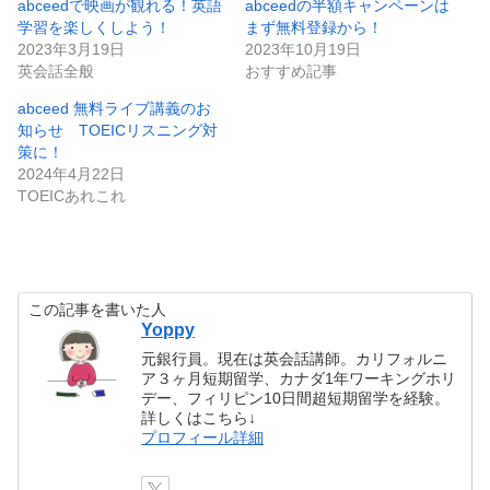
abceedで映画が観れる！英語
abceedの半額キャンペーンは
学習を楽しくしよう！
まず無料登録から！
2023年3月19日
2023年10月19日
英会話全般
おすすめ記事
abceed 無料ライブ講義のお
知らせ TOEICリスニング対
策に！
2024年4月22日
TOEICあれこれ
この記事を書いた人
Yoppy
元銀行員。現在は英会話講師。カリフォルニ
ア３ヶ月短期留学、カナダ1年ワーキングホリ
デー、フィリピン10日間超短期留学を経験。
詳しくはこちら↓
プロフィール詳細