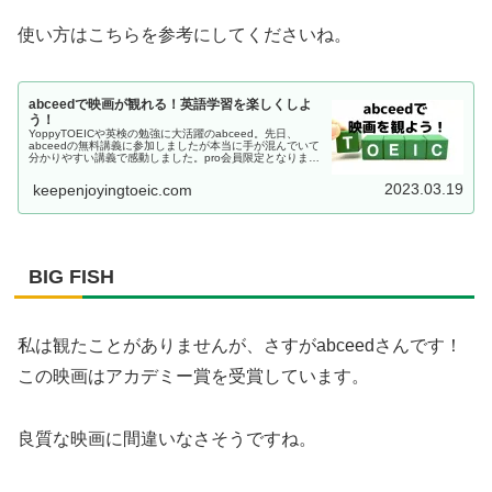
使い方はこちらを参考にしてくださいね。
abceedで映画が観れる！英語学習を楽しくしよ
う！
YoppyTOEICや英検の勉強に大活躍のabceed。先日、
abceedの無料講義に参加しましたが本当に手が混んでいて
分かりやすい講義で感動しました。pro会員限定となります
が映画を観て勉強できる機能もリリースされました。どん
な機能がある...
2023.03.19
keepenjoyingtoeic.com
BIG FISH
私は観たことがありませんが、さすがabceedさんです！
この映画はアカデミー賞を受賞しています。
良質な映画に間違いなさそうですね。