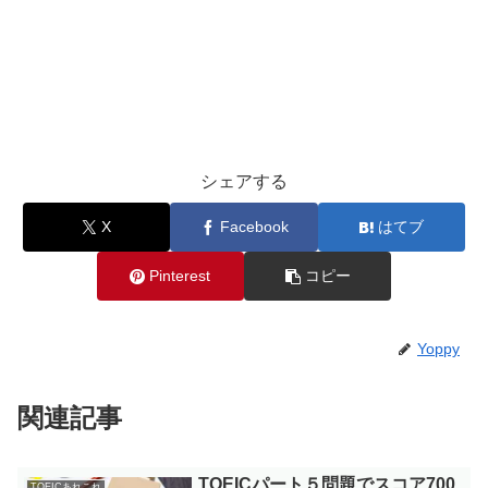
シェアする
X
Facebook
はてブ
Pinterest
コピー
Yoppy
関連記事
TOEICパート５問題でスコア700
TOEICあれこれ