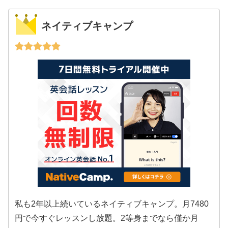
ネイティブキャンプ
私も2年以上続いているネイティブキャンプ。月7480
円で今すぐレッスンし放題。2等身までなら僅か月