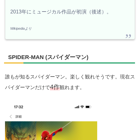
2013年にミュージカル作品が初演（後述）。
Wikipediaより
SPIDER-MAN (スパイダーマン)
誰もが知るスパイダーマン。楽しく観れそうです。現在ス
4作
パイダーマンだけで
観れます。