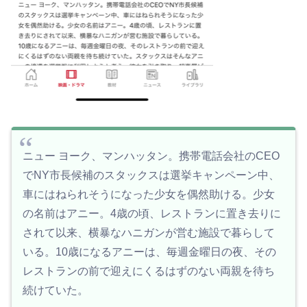
ニュー ヨーク、マンハッタン。携帯電話会社のCEO
でNY市長候補のスタックスは選挙キャンペーン中、
車にはねられそうになった少女を偶然助ける。少女
の名前はアニー。4歳の頃、レストランに置き去りに
されて以来、横暴なハニガンが営む施設で暮らして
いる。10歳になるアニーは、毎週金曜日の夜、その
レストランの前で迎えにくるはずのない両親を待ち
続けていた。