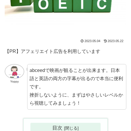
2023.05.04
2023.05.22
【PR】アフェリエイト広告を利用しています
abceedで映画が観ることが出来ます。日本
語と英語の両方の字幕が出るので本当に便利
Yoppy
です。
挫折しないように、まずはやさしいレベルか
ら視聴してみましょう！
目次