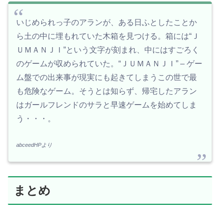
いじめられっ子のアランが、ある日ふとしたことか
ら土の中に埋もれていた木箱を見つける。箱には“Ｊ
ＵＭＡＮＪＩ”という文字が刻まれ、中にはすごろく
のゲームが収められていた。“ＪＵＭＡＮＪＩ” – ゲー
ム盤での出来事が現実にも起きてしまうこの世で最
も危険なゲーム。そうとは知らず、帰宅したアラン
はガールフレンドのサラと早速ゲームを始めてしま
う・・・。
abceedHPより
まとめ